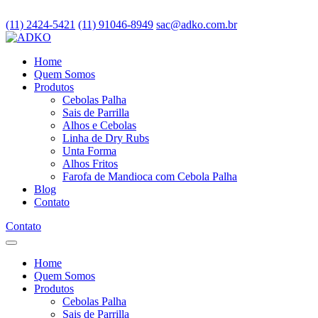
(11) 2424-5421
(11) 91046-8949
sac@adko.com.br
Home
Quem Somos
Produtos
Cebolas Palha
Sais de Parrilla
Alhos e Cebolas
Linha de Dry Rubs
Unta Forma
Alhos Fritos
Farofa de Mandioca com Cebola Palha
Blog
Contato
Contato
Home
Quem Somos
Produtos
Cebolas Palha
Sais de Parrilla