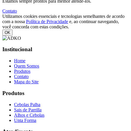
Estamos sempre prontos para melhor atendê-los.
Contato
Utilizamos cookies essenciais e tecnologias semelhantes de acordo
com a nossa
Política de Privacidade
e, ao continuar navegando,
você concorda com estas condições.
OK
Institucional
Home
Quem Somos
Produtos
Contato
Mapa do Site
Produtos
Cebolas Palha
Sais de Parrilla
Alhos e Cebolas
Unta Forma