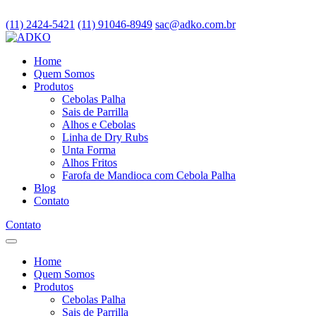
(11) 2424-5421
(11) 91046-8949
sac@adko.com.br
Home
Quem Somos
Produtos
Cebolas Palha
Sais de Parrilla
Alhos e Cebolas
Linha de Dry Rubs
Unta Forma
Alhos Fritos
Farofa de Mandioca com Cebola Palha
Blog
Contato
Contato
Home
Quem Somos
Produtos
Cebolas Palha
Sais de Parrilla