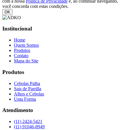
com a nossa
Política de Privacidade
e, ao continuar navegando,
você concorda com estas condições.
OK
Institucional
Home
Quem Somos
Produtos
Contato
Mapa do Site
Produtos
Cebolas Palha
Sais de Parrilla
Alhos e Cebolas
Unta Forma
Atendimento
(11) 2424-5421
(11) 91046-8949