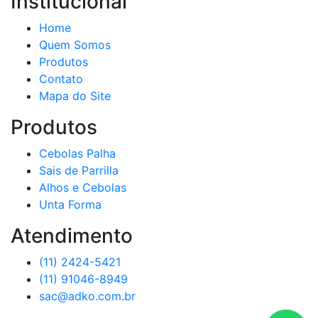
Institucional
Home
Quem Somos
Produtos
Contato
Mapa do Site
Produtos
Cebolas Palha
Sais de Parrilla
Alhos e Cebolas
Unta Forma
Atendimento
(11) 2424-5421
(11) 91046-8949
sac@adko.com.br