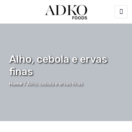
Alho, cebola e ervas
finas
Home
/
Alho, cebola e ervas finas