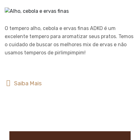
O tempero alho, cebola e ervas finas ADKO é um
excelente tempero para aromatizar seus pratos. Temos
o cuidado de buscar os melhores mix de ervas e não
usamos temperos de pirlimpimpim!
Saiba Mais