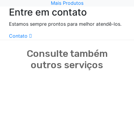
Mais Produtos
Entre em contato
Estamos sempre prontos para melhor atendê-los.
Contato
Consulte também
outros serviços
Fabricante de temperos em São Paulo
Fábrica de temperos em São Paulo
Fábrica de temperos em SP
Fornecedor de temperos em São Paulo
Fornecedor de cebola palha